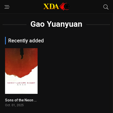
Gao Yuanyuan
Recently added
Sons of the Neon Night
5.8
Oct. 01, 2025