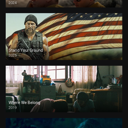
2024
Stand Your Ground
2025
Where We Belong
2019