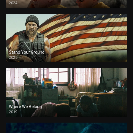
2024
Stand Your Ground
2025
Where We Belong
2019