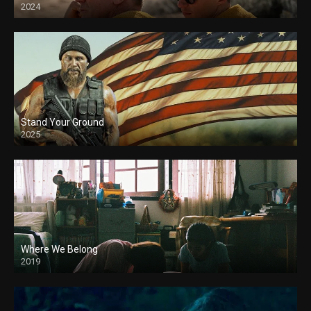
2024
Stand Your Ground
2025
Where We Belong
2019