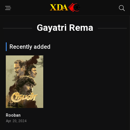
Gayatri Rema
Recently added
Rooban
7.6
Apr. 20, 2024