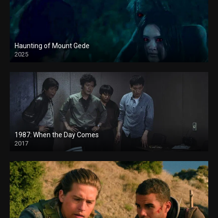
Haunting of Mount Gede
2025
1987: When the Day Comes
2017