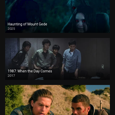
Haunting of Mount Gede
2025
1987: When the Day Comes
2017