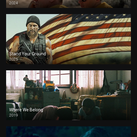
2024
Stand Your Ground
2025
Where We Belong
2019