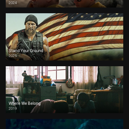
2024
Stand Your Ground
2025
Where We Belong
2019