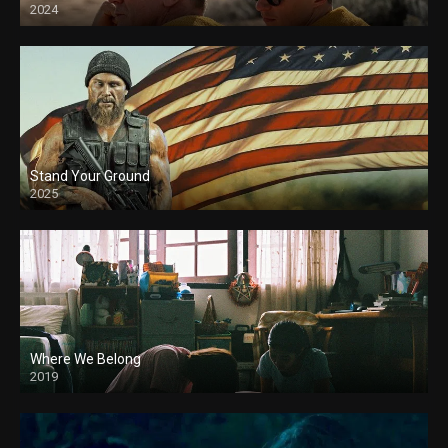
2024
Stand Your Ground
2025
Where We Belong
2019