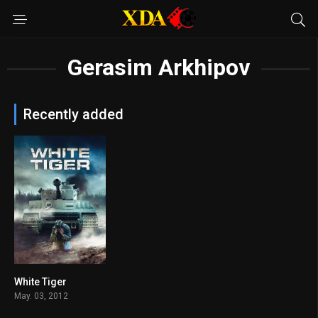
Gerasim Arkhipov
Recently added
White Tiger
6.1
May. 03, 2012