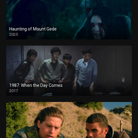
Haunting of Mount Gede
2025
1987: When the Day Comes
2017