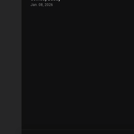
Jan. 08, 2026