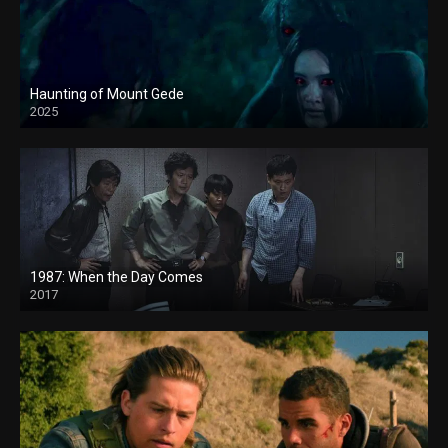
Haunting of Mount Gede
2025
1987: When the Day Comes
2017