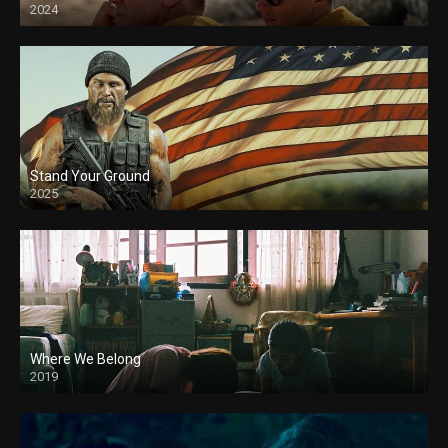
2024
Stand Your Ground
2025
Where We Belong
2019