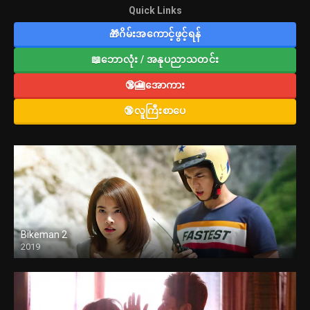
Quick Links
🎁ဂိမ်းအကောင့်ဖွင့်ရန်
📖ဘောလုံး / အနုပညာသတင်း
🔞🎦အောကား
🔞လူကြီးစာပေ
Bikeman 2
2019