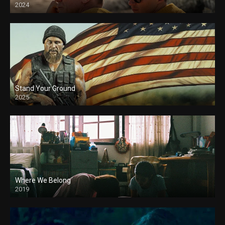
2024
Stand Your Ground
2025
Where We Belong
2019