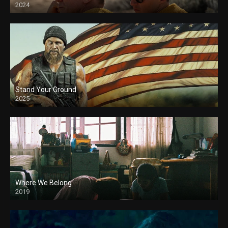
2024
Stand Your Ground
2025
Where We Belong
2019