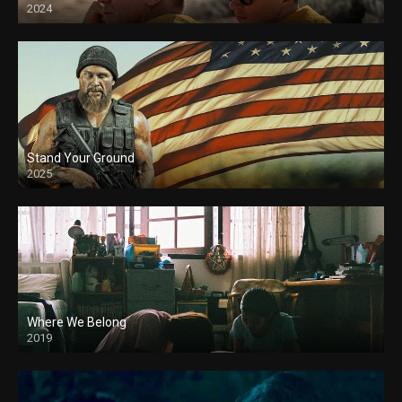
2024
Stand Your Ground
2025
Where We Belong
2019