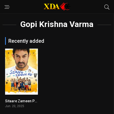
Gopi Krishna Varma
Recently added
Sitaare Zameen Par
7.1
Jun. 20, 2025