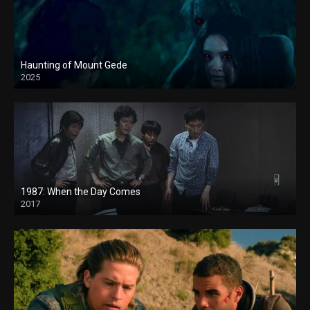
Haunting of Mount Gede
2025
1987: When the Day Comes
2017