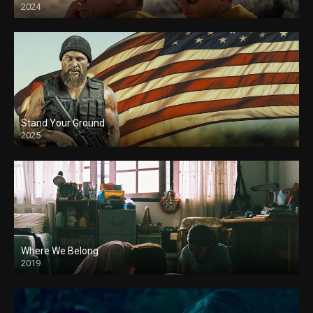
2024
Stand Your Ground
2025
Where We Belong
2019