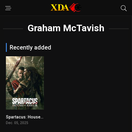
Graham McTavish
Recently added
Spartacus: House of Ashur
6.756
Dec. 05, 2025