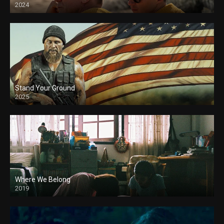
2024
Stand Your Ground
2025
Where We Belong
2019