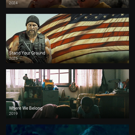
2024
Stand Your Ground
2025
Where We Belong
2019