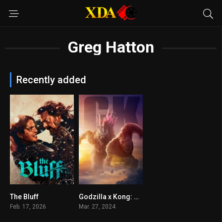
Greg Hatton
Recently added
The Bluff
Godzilla x Kong: The New Empire
5.9
6.4
Feb. 17, 2026
Mar. 27, 2024