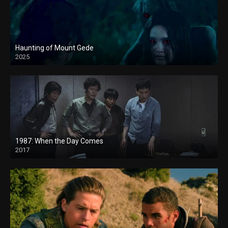
Haunting of Mount Gede
2025
1987: When the Day Comes
2017