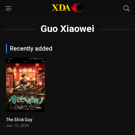
Guo Xiaowei
Recently added
The Slick Guy
n/A
Jun. 15, 2024