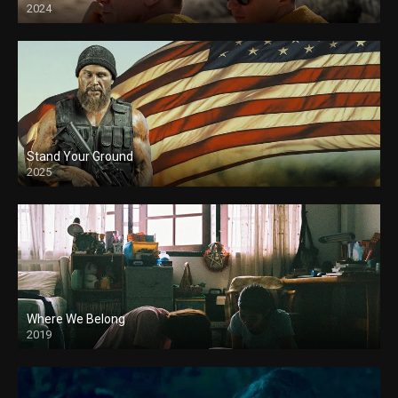
2024
Stand Your Ground
2025
Where We Belong
2019