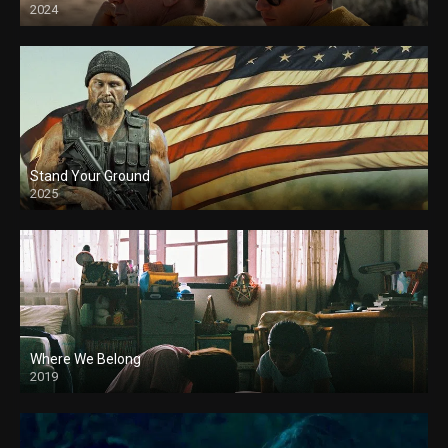
2024
Stand Your Ground
2025
Where We Belong
2019