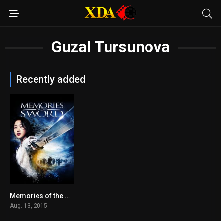
Guzal Tursunova
Recently added
Memories of the Sword
6.3
Aug. 13, 2015