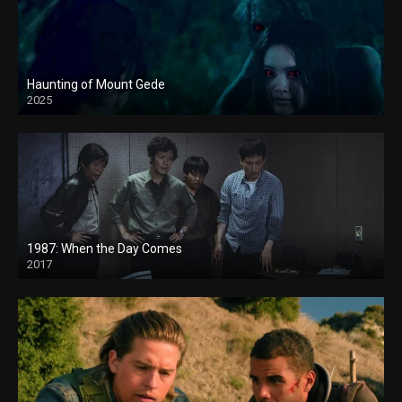
Haunting of Mount Gede
2025
1987: When the Day Comes
2017