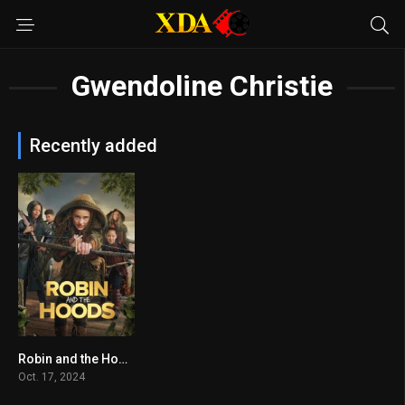
Gwendoline Christie
Recently added
Robin and the Hoods
4.4
Oct. 17, 2024