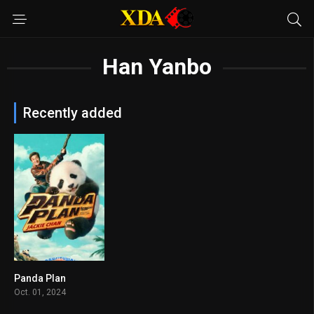
Han Yanbo
Recently added
Panda Plan
5.5
Oct. 01, 2024