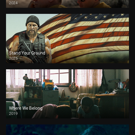
2024
Stand Your Ground
2025
Where We Belong
2019