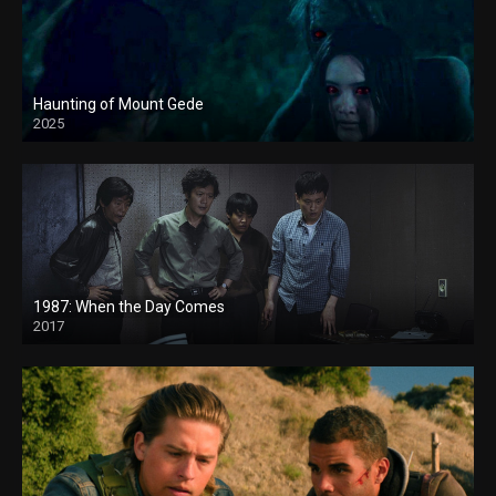
Haunting of Mount Gede
2025
1987: When the Day Comes
2017