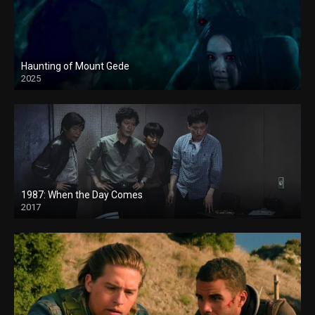
Haunting of Mount Gede
2025
1987: When the Day Comes
2017