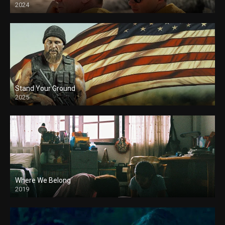
2024
Stand Your Ground
2025
Where We Belong
2019