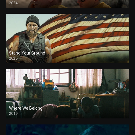
2024
Stand Your Ground
2025
Where We Belong
2019