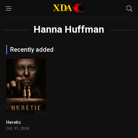
Hanna Huffman
Recently added
Heretic
7.2
Oct. 31, 2024