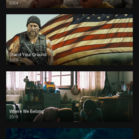
2024
Stand Your Ground
2025
Where We Belong
2019