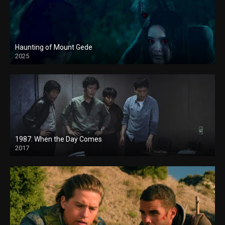
Haunting of Mount Gede
2025
1987: When the Day Comes
2017