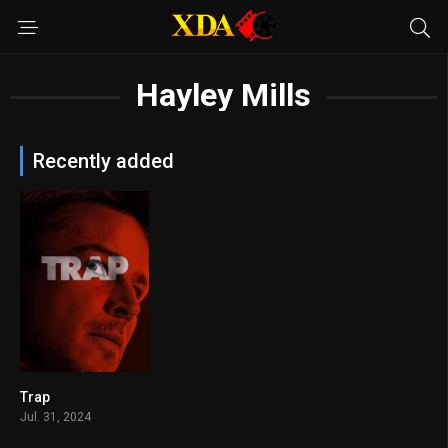
Hayley Mills
Recently added
Trap
6.1
Jul. 31, 2024