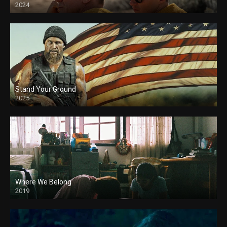
2024
Stand Your Ground
2025
Where We Belong
2019