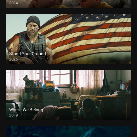
2024
Stand Your Ground
2025
Where We Belong
2019