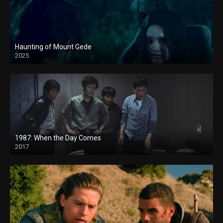
Haunting of Mount Gede
2025
1987: When the Day Comes
2017