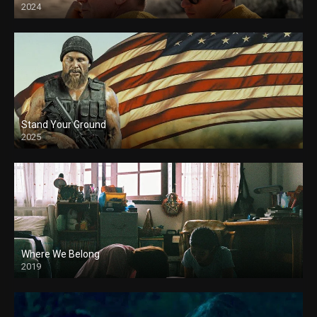
2024
Stand Your Ground
2025
Where We Belong
2019