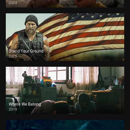
2024
Stand Your Ground
2025
Where We Belong
2019