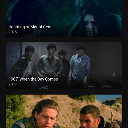
Haunting of Mount Gede
2025
1987: When the Day Comes
2017