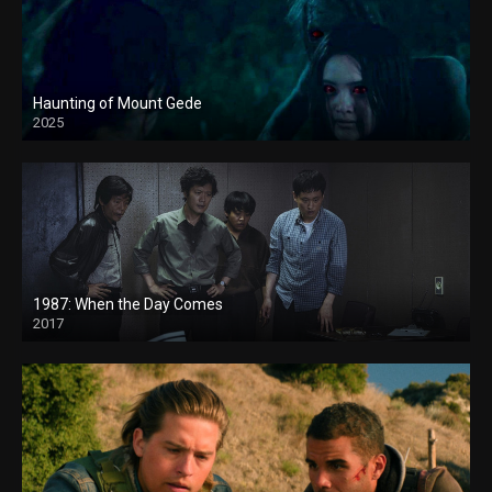
Haunting of Mount Gede
2025
1987: When the Day Comes
2017