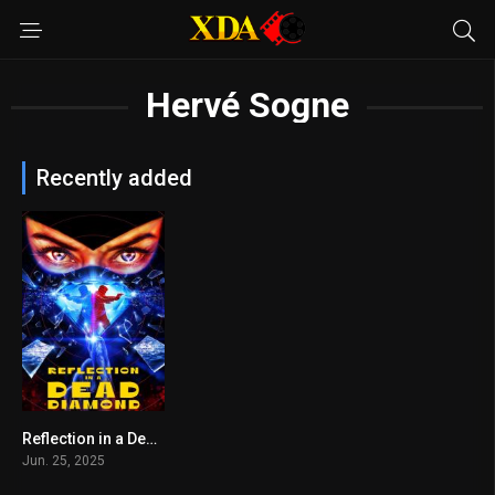
Hervé Sogne
Recently added
Reflection in a Dead Diamond
6.2
Jun. 25, 2025