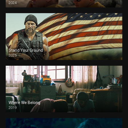
2024
Stand Your Ground
2025
Where We Belong
2019