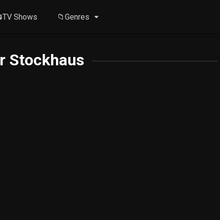
TV Shows
📁Genres
r Stockhaus