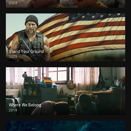
2024
Stand Your Ground
2025
Where We Belong
2019