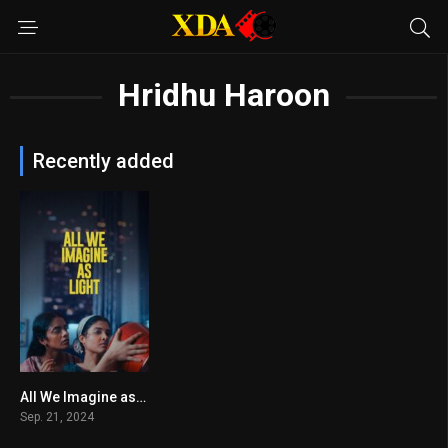
Hridhu Haroon
Recently added
All We Imagine as Light
7.3
Sep. 21, 2024