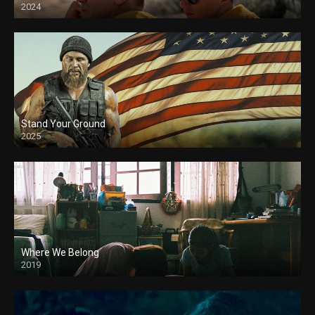
2024
Stand Your Ground
2025
Where We Belong
2019