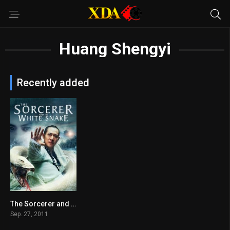
Huang Shengyi
Recently added
The Sorcerer and the White Snake
5.8
Sep. 27, 2011