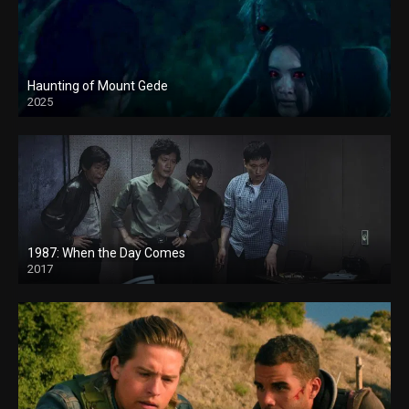
Haunting of Mount Gede
2025
1987: When the Day Comes
2017