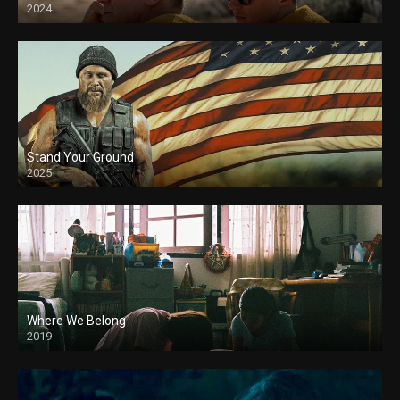
2024
Stand Your Ground
2025
Where We Belong
2019