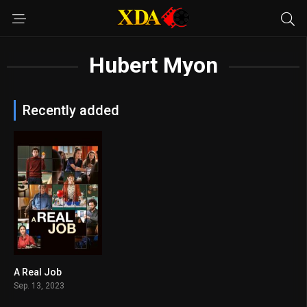
Hubert Myon
Recently added
A Real Job
6.6
Sep. 13, 2023