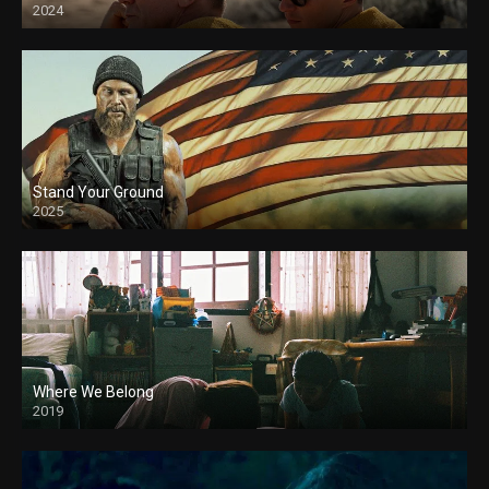
2024
Stand Your Ground
2025
Where We Belong
2019