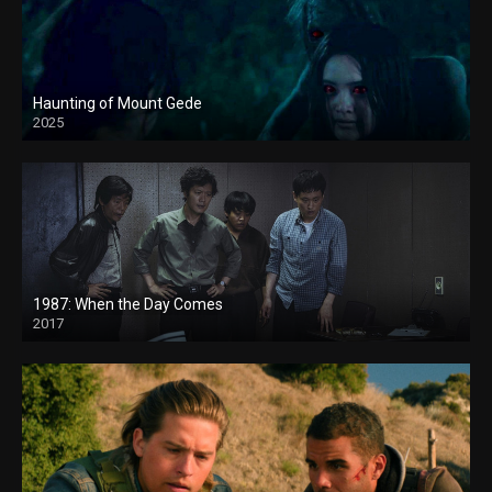
Haunting of Mount Gede
2025
1987: When the Day Comes
2017