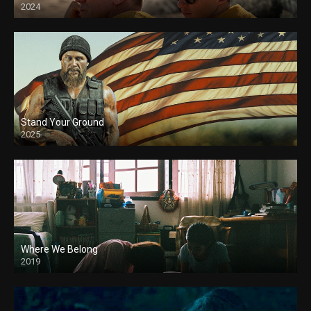
2024
Stand Your Ground
2025
Where We Belong
2019