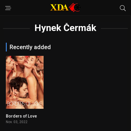
Hynek Čermák
Recently added
Borders of Love
n/A
Nov. 03, 2022