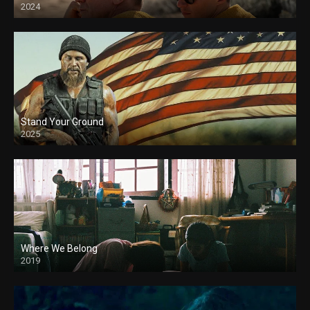
2024
Stand Your Ground
2025
Where We Belong
2019