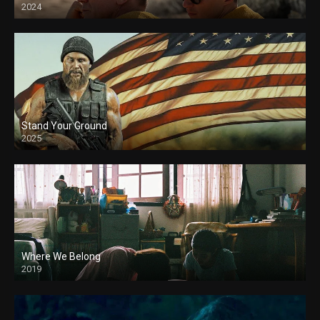
2024
Stand Your Ground
2025
Where We Belong
2019