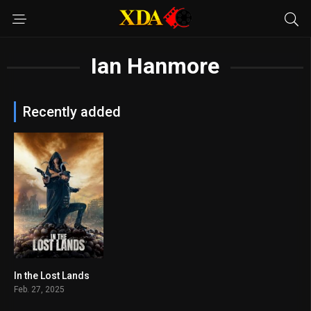
Ian Hanmore
Recently added
In the Lost Lands
4.7
Feb. 27, 2025