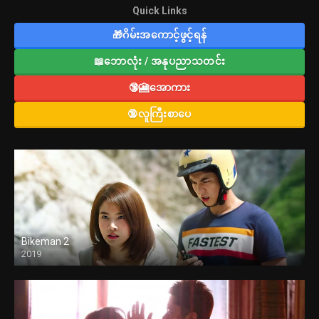
Quick Links
🎁ဂိမ်းအကောင့်ဖွင့်ရန်
📖ဘောလုံး / အနုပညာသတင်း
🔞🎦အောကား
🔞လူကြီးစာပေ
Bikeman 2
2019