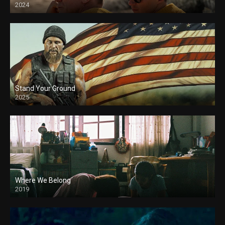
2024
Stand Your Ground
2025
Where We Belong
2019