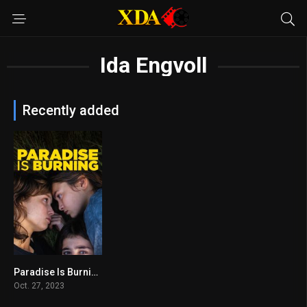
Ida Engvoll
Recently added
Paradise Is Burning
6.9
Oct. 27, 2023