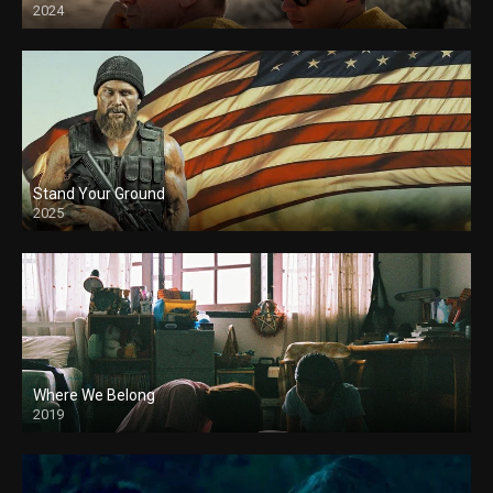
2024
Stand Your Ground
2025
Where We Belong
2019