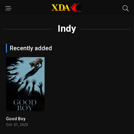
Indy
Recently added
Good Boy
6.6
Oct. 01, 2025