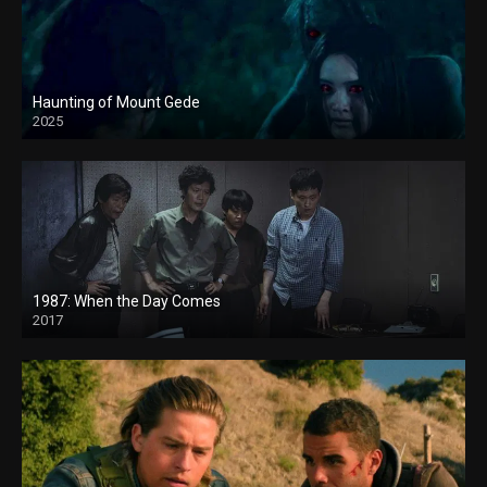
Haunting of Mount Gede
2025
1987: When the Day Comes
2017