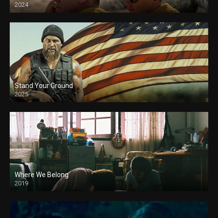
2024
Stand Your Ground
2025
Where We Belong
2019