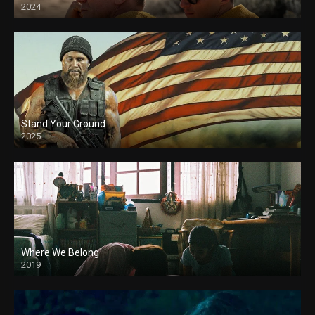
2024
Stand Your Ground
2025
Where We Belong
2019