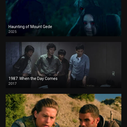
Haunting of Mount Gede
2025
1987: When the Day Comes
2017