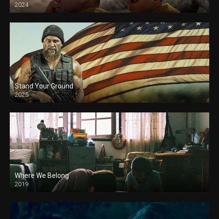
2024
Stand Your Ground
2025
Where We Belong
2019