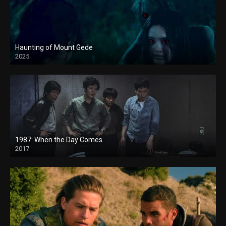
Haunting of Mount Gede
2025
1987: When the Day Comes
2017