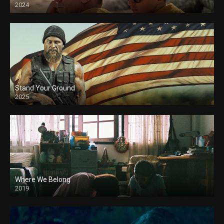
2024
Stand Your Ground
2025
Where We Belong
2019