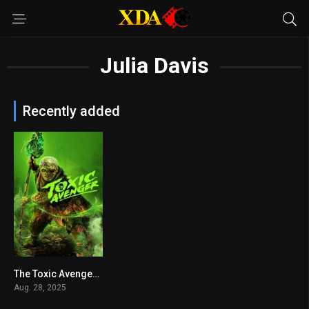
Julia Davis
Recently added
The Toxic Avenger Unrated
6.3
Aug. 28, 2025