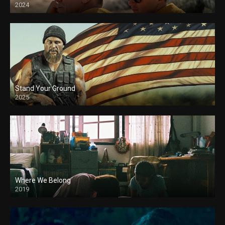
2024
Stand Your Ground
2025
Where We Belong
2019