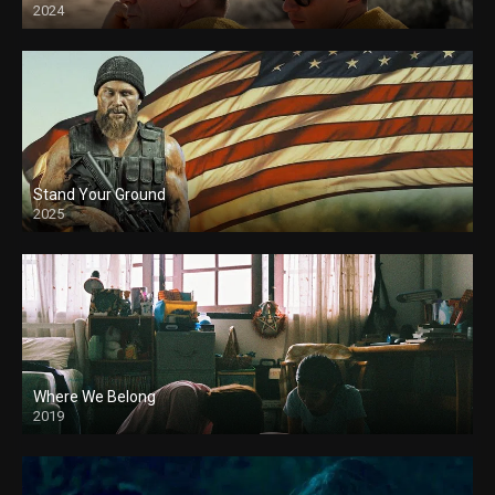
2024
Stand Your Ground
2025
Where We Belong
2019