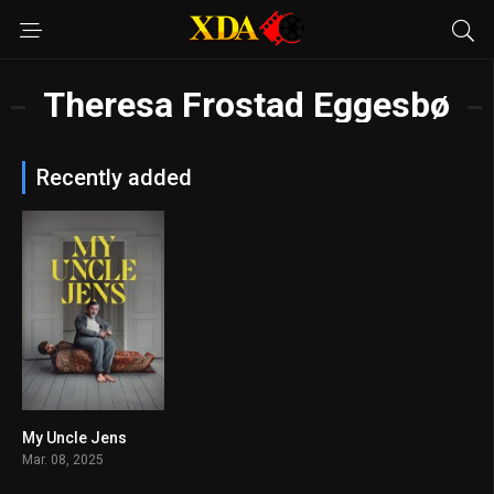
Theresa Frostad Eggesbø
Recently added
My Uncle Jens
6.6
Mar. 08, 2025