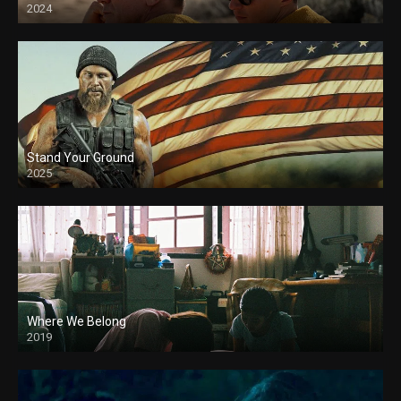
2024
Stand Your Ground
2025
Where We Belong
2019