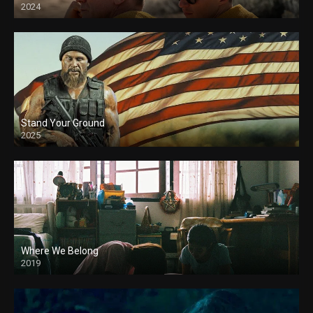
2024
Stand Your Ground
2025
Where We Belong
2019