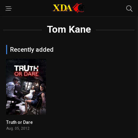
Tom Kane
Recently added
Truth or Dare
5.6
Aug. 05, 2012