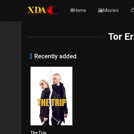
🌐Home
🎦Movies

Tor E
Recently added
The Trip
6.9