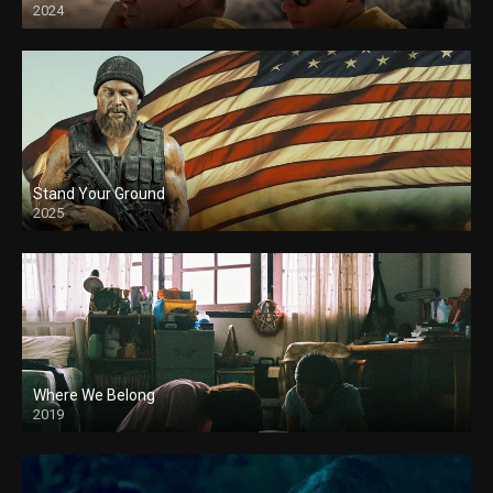
2024
Stand Your Ground
2025
Where We Belong
2019