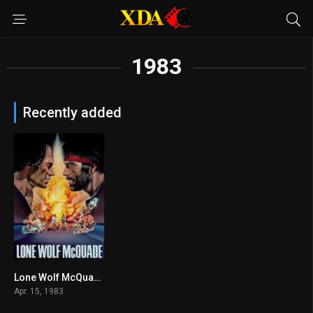
1983
Recently added
Lone Wolf McQuade
6.3
Apr. 15, 1983