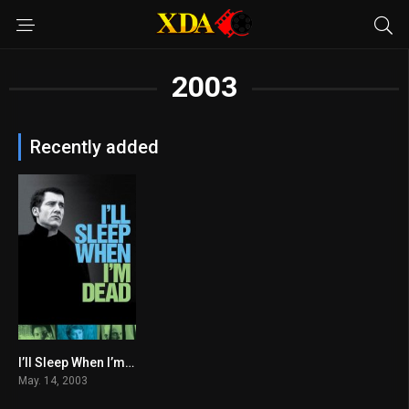
2003
Recently added
I’ll Sleep When I’m Dead
5.8
May. 14, 2003