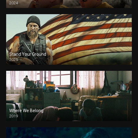
2024
Stand Your Ground
2025
Where We Belong
2019