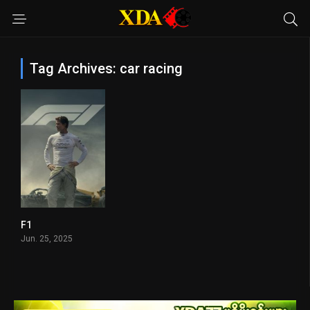
Tag Archives: car racing
F1
7.9
Jun. 25, 2025