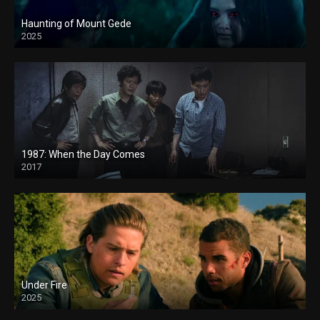
Haunting of Mount Gede
2025
1987: When the Day Comes
2017
Under Fire
2025