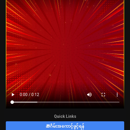
Quick Links
🎁ဂိမ်းအကောင့်ဖွင့်ရန်