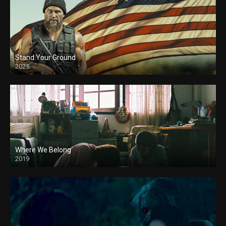
Stand Your Ground
2025
Where We Belong
2019